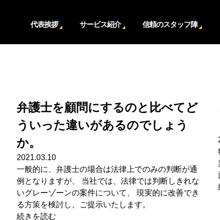
代表挨拶
サービス紹介
信頼のスタッフ陣
弁護士を顧問にするのと比べてど
ういった違いがあるのでしょう
か。
2021.03.10
一般的に、弁護士の場合は法律上でのみの判断が通
例となりますが、 当社では、法律では判断しきれな
いグレーゾーンの案件について、 現実的に改善でき
る方策を検討し、ご提示いたします。
続きを読む