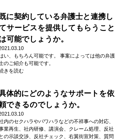
既に契約している弁護士と連携し
てサービスを提供してもらうこと
は可能でしょうか。
2021.03.10
はい、もちろん可能です。 事案によっては他の弁護
士のご紹介も可能です。
続きを読む
具体的にどのようなサポートを依
頼できるのでしょうか。
2021.03.10
社内のセクハラやパワハラなどの不祥事への対応、
事業再生、社内研修、講演会、クレーム処理、反社
との示談交渉、反社チェック、右翼街宣対策、質問