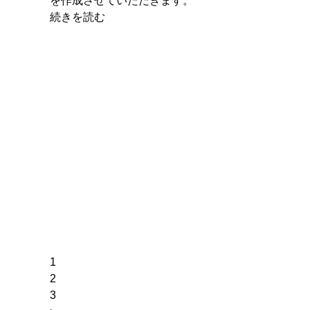
を作成させていただきます。
続きを読む
1
2
3