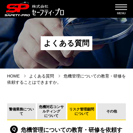
よくある質問
HOME
よくある質問
危機管理についての教育・研修を
依頼することはできますか。
危機対応コンサ
警備業務につい
リスク管理顧問
ルティング
その他
て
について
について
危機管理についての教育・研修を依頼す