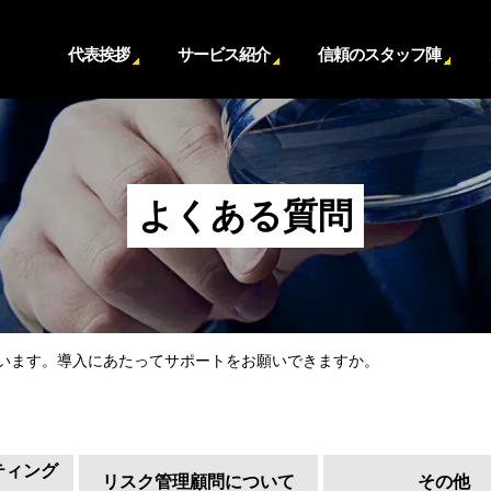
代表挨拶
サービス紹介
信頼のスタッフ陣
よくある質問
います。導入にあたってサポートをお願いできますか。
ティング
リスク管理顧問について
その他