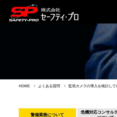
HOME
よくある質問
監視カメラの導入を検討して
危機対応コンサル
警備業務について