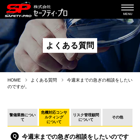
よくある質問
HOME
よくある質問
今週末までの急ぎの相談をしたい
のですが。
危機対応コンサ
警備業務につい
リスク管理顧問
ルティング
その他
て
について
について
今週末までの急ぎの相談をしたいのです