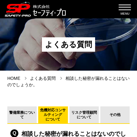
よくある質問
HOME
よくある質問
相談した秘密が漏れることはない
のでしょうか。
危機対応コンサ
警備業務につい
リスク管理顧問
ルティング
その他
て
について
について
相談した秘密が漏れることはないのでし